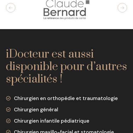
iDocteur est aussi
disponible pour d’autres
spécialités !
Chirurgien en orthopédie et traumatologie
Chirurgien général
Chirurgien infantile pédiatrique
Chirurgien maxillo-facial et stomatologie