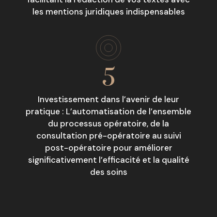
les mentions juridiques indispensables
5
Investissement dans l’avenir de leur
pratique : L’automatisation de l’ensemble
du processus opératoire, de la
consultation pré-opératoire au suivi
post-opératoire pour améliorer
significativement l’efficacité et la qualité
des soins