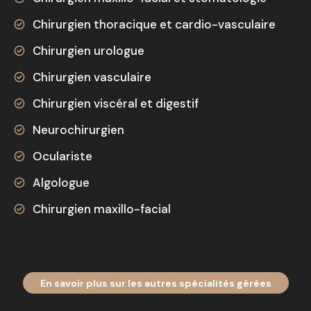
Chirurgien thoracique et cardio-vasculaire
Chirurgien urologue
Chirurgien vasculaire
Chirurgien viscéral et digestif
Neurochirurgien
Oculariste
Algologue
Chirurgien maxillo-facial
En savoir plus sur les autres spécialités gérées