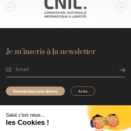
Je m’inscris à la newsletter
Demandez une démo
Aide
Qui sommes-nous