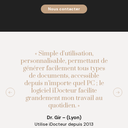
Nous contacter
« Simple d’utilisation,
personnalisable, permettant de
générer facilement tous types
de documents, accessible
depuis n’importe quel PC ; le
logiciel iDocteur facilite
grandement mon travail au
quotidien. »
Dr. Gir – (Lyon)
Utilise iDocteur depuis 2013