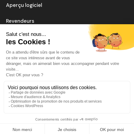
Aperçu logiciel
Revendeurs
Actualités
Carrière
Mentions légales
Politique de confidentialité
Aide