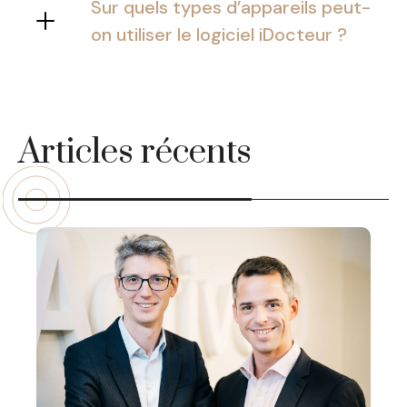
Sur quels types d’appareils peut-
la gestion optimale de votre cabinet
on utiliser le logiciel iDocteur ?
ou clinique médicale, et ce, où que
Le logiciel iDocteur peut être utilisé
vous soyez.
sur tous les types d’appareils.
Articles récents