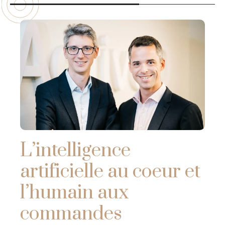
Sa base de données incorporée ;
Sa conception en fonction des
besoins ;
Etc.
L’intelligence
artificielle au coeur et
l’humain aux
commandes