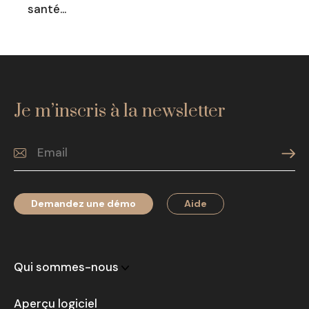
santé…
Je m’inscris à la newsletter
Demandez une démo
Aide
Qui sommes-nous
Aperçu logiciel