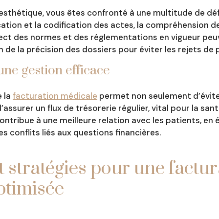
 esthétique, vous êtes confronté à une multitude de dé
ication et la codification des actes, la compréhension d
pect des normes et des réglementations en vigueur peu
n de la précision des dossiers pour éviter les rejets de
une gestion efficace
e la
facturation médicale
permet non seulement d’éviter
assurer un flux de trésorerie régulier, vital pour la san
contribue à une meilleure relation avec les patients, en 
 conflits liés aux questions financières.
t stratégies pour une factu
ptimisée