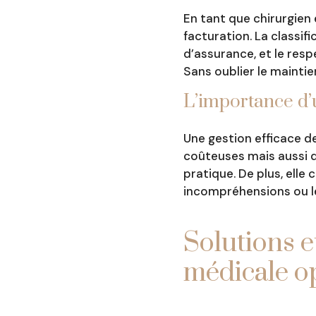
En tant que chirurgien
facturation. La classif
d’assurance, et le res
Sans oublier le maintie
L’importance d’
Une gestion efficace d
coûteuses mais aussi d’
pratique. De plus, elle 
incompréhensions ou les
Solutions e
médicale o