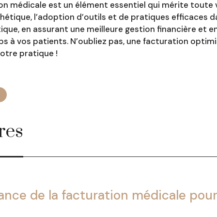
on médicale est un élément essentiel qui mérite toute 
thétique, l’adoption d’outils et de pratiques efficaces
ique, en assurant une meilleure gestion financière et 
s à vos patients. N’oubliez pas, une facturation opti
otre pratique !
res
tance de la facturation médicale pou