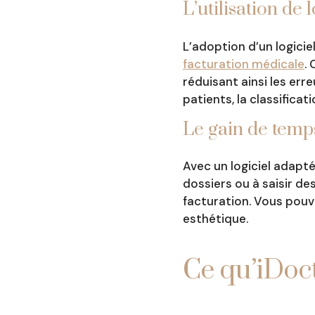
L’utilisation de 
L’adoption d’un logici
facturation médicale
.
réduisant ainsi les err
patients, la classificat
Le gain de temps
Avec un logiciel adapté
dossiers ou à saisir de
facturation. Vous pouve
esthétique.
Ce qu’iDo