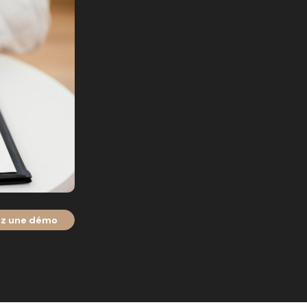
z une démo