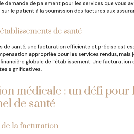
e demande de paiement pour les services que vous avez
 sur le patient à la soumission des factures aux assura
 établissements de santé
 de santé, une facturation efficiente et précise est esse
ensation appropriée pour les services rendus, mais jo
financière globale de l’établissement. Une facturation
es significatives.
ion médicale : un défi pour 
el de santé
de la facturation