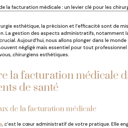
e la facturation médicale : un levier clé pour les chiru
rurgie esthétique, la précision et l’efficacité sont de m
ion. La gestion des aspects administratifs, notamment l
 crucial. Aujourd’hui, nous allons plonger dans le monde
ouvent négligé mais essentiel pour tout professionnel 
vous, chirurgiens esthétiques.
 la facturation médicale d
nts de santé
x de la facturation médicale
e
, c’est le cœur administratif de votre pratique. Elle e