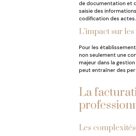
de documentation et d
saisie des informations
codification des actes.
L’impact sur les
Pour les établissements
non seulement une comp
majeur dans la gestion 
peut entraîner des pert
La facturat
professionn
Les complexités 