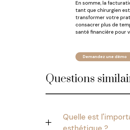
En somme, la facturati
tant que chirurgien es
transformer votre prat
consacrer plus de temp
santé financière pour v
Demandez une démo
Questions similai
Quelle est l'impor
esthétique ?