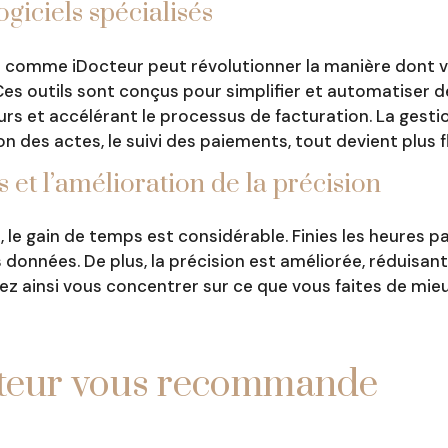
logiciels spécialisés
el comme iDocteur peut révolutionner la manière dont v
 Ces outils sont conçus pour simplifier et automatiser
eurs et accélérant le processus de facturation. La ges
ion des actes, le suivi des paiements, tout devient plus f
 et l’amélioration de la précision
, le gain de temps est considérable. Finies les heures p
s données. De plus, la précision est améliorée, réduisant
z ainsi vous concentrer sur ce que vous faites de mieux
cteur vous recommande