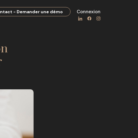
Connexion
ntact - Demander une démo
on
r