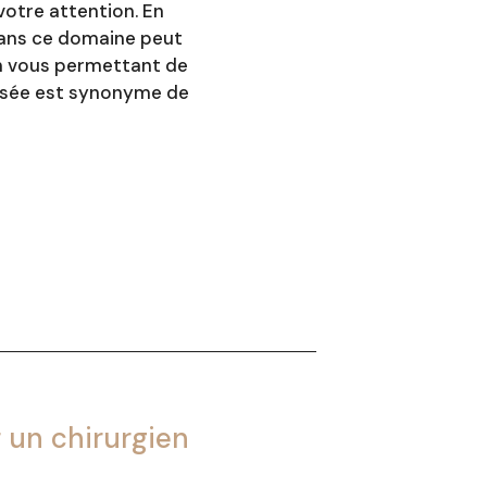
votre attention. En
 dans ce domaine peut
en vous permettant de
misée est synonyme de
r un chirurgien