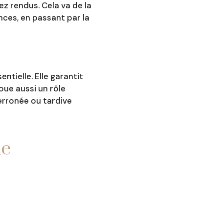
 rendus. Cela va de la
nces, en passant par la
ntielle. Elle garantit
ue aussi un rôle
 erronée ou tardive
le