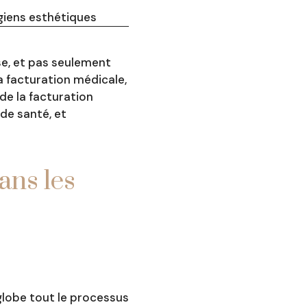
rgiens esthétiques
ise, et pas seulement
a facturation médicale,
 de la facturation
de santé, et
ans les
nglobe tout le processus