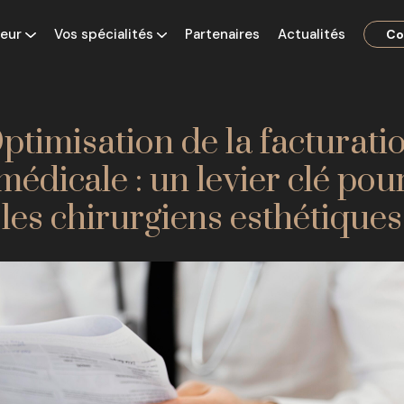
teur
Vos spécialités
Partenaires
Actualités
Co
ptimisation de la facturati
médicale : un levier clé pou
les chirurgiens esthétiques