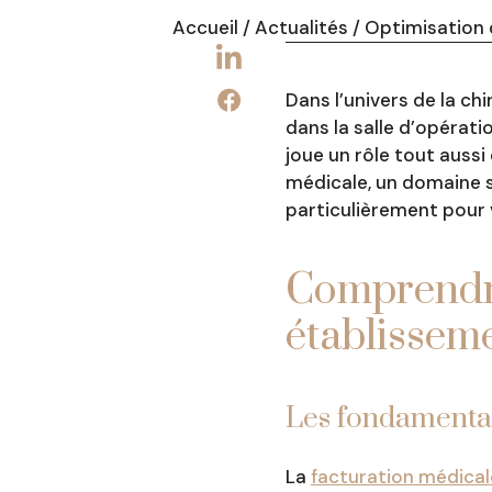
Accueil
/
Actualités
/
Optimisation d
Dans l’univers de la chi
dans la salle d’opérat
joue un rôle tout aussi
médicale, un domaine s
particulièrement pour 
Comprendre
établisseme
Les fondamentau
La
facturation médical