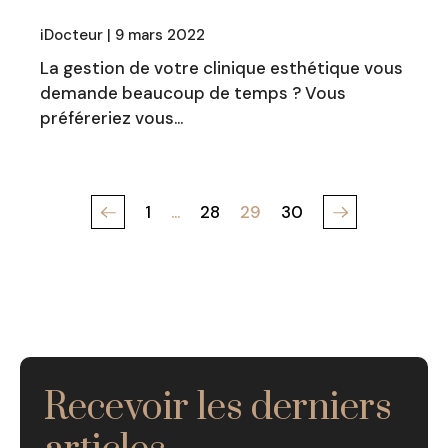
iDocteur | 9 mars 2022
La gestion de votre clinique esthétique vous
demande beaucoup de temps ? Vous
préféreriez vous…
1
…
28
29
30
Recevoir les derniers