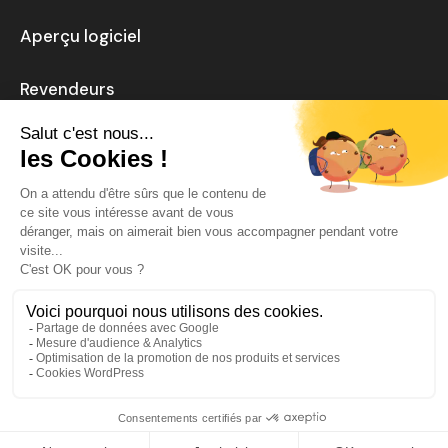
Aperçu logiciel
Revendeurs
Actualités
Carrière
Mentions légales
Politique de confidentialité
Aide