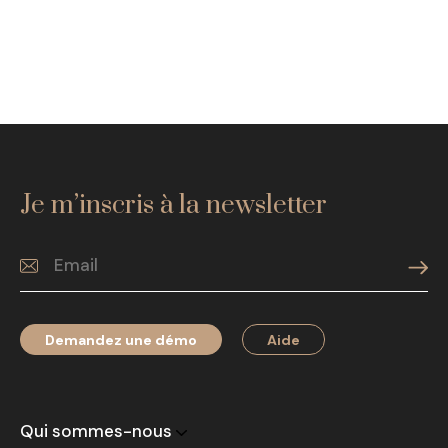
Je m’inscris à la newsletter
Demandez une démo
Aide
Qui sommes-nous